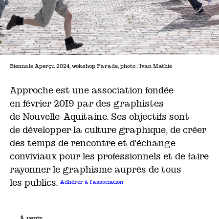
Biennale Aperçu 2024, wokshop Parade, photo : Ivan Mathie
·
Approche est une association fondée
en février 2019 par des graphistes
de Nouvelle-Aquitaine. Ses objectifs sont
de développer la culture graphique, de créer
des temps de rencontre et d'échange
conviviaux pour les professionnels et de faire
rayonner le graphisme auprès de tous
les publics.
Adhérer à l'association
À venir