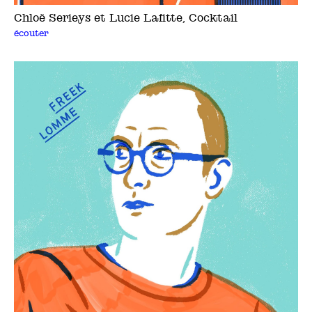
Chloë Serieys et Lucie Lafitte, Cocktail
écouter