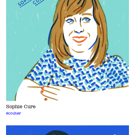
Sophie Cure
écouter