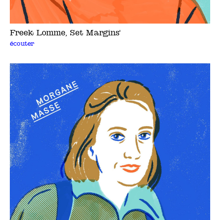
Freek Lomme, Set Margins'
écouter