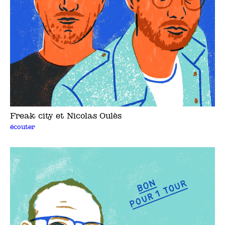
Freak city et Nicolas Oulès
écouter