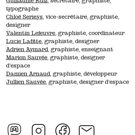
Guillaume Ruiz
, secrétaire, graphiste,
typographe
Chloé Serieys
, vice-secrétaire, graphiste,
designer
Valentin Lefeuvre
, graphiste, coordinateur
Lucie Lafitte
, graphiste, designer
Adrien Aymard
, graphiste, enseignant
Marion Sauvée
, graphiste, designer
d’espace
Damien Arnaud
, graphiste, développeur
Jullien Sauvée
, graphiste, designer d’espace
Mastodon
Instagram
Facebook
Mail