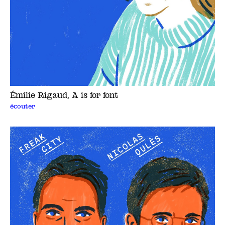
Émilie Rigaud, A is for font
écouter