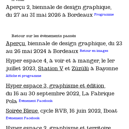
Aperçu 2
, biennale de design graphique,
du 27 au 31 mai 2026 à Bordeaux
Programme
Retour sur les évènements passés
Aperçu
, biennale de design graphique, du 23
au 26 mai 2024 à Bordeaux
Retour en images
Hyper espace 4, à voir et à manger, le 1er
juillet 2023,
Station V
et
Züzülü
à Bayonne
Affiche et programme
Hyper espace 3, graphisme et édition,
du 16 au 30 septembre 2022, La Fabrique
Pola
Évènement Facebook
Soirée Bleue
, cycle RVB, 16 juin 2022, Iboat
Évènement Facebook
Hyper espace 2
, graphisme et territoire,