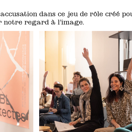
’accusation dans ce jeu de rôle créé po
er notre regard à l’image.