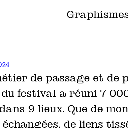
Graphismes
024
étier de passage et de 
du festival a réuni 7 000
 dans 9 lieux. Que de mon
 échangées, de liens tiss