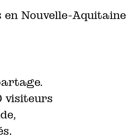
 en Nouvelle-Aquitaine
partage.
 visiteurs
de,
és,