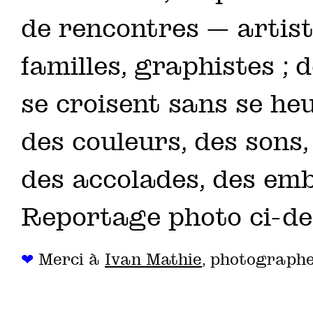
de rencontres — artiste
familles, graphistes ; 
se croisent sans se he
des couleurs, des sons, 
des accolades, des emb
Reportage photo ci-de
❤
Merci à
Ivan Mathie
, photographe 